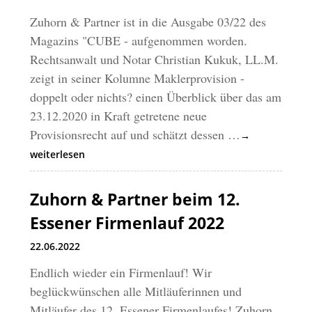
Zuhorn & Partner ist in die Ausgabe 03/22 des
Magazins "CUBE - aufgenommen worden.
Rechtsanwalt und Notar Christian Kukuk, LL.M.
zeigt in seiner Kolumne Maklerprovision -
doppelt oder nichts? einen Überblick über das am
23.12.2020 in Kraft getretene neue
Provisionsrecht auf und schätzt dessen …
→
weiterlesen
Zuhorn & Partner beim 12.
Essener Firmenlauf 2022
22.06.2022
Endlich wieder ein Firmenlauf! Wir
beglückwünschen alle Mitläuferinnen und
Mitläufer des 12. Essener Firmenlaufes! Zuhorn