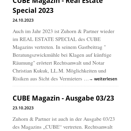
CUBE Magazin - Real Estate
Special 2023
24.10.2023
Auch im Jahr 2023 ist Zuhorn & Partner wieder
im REAL ESTATE SPECIAL des CUBE
Magazins vertreten. In seinem Gastbeitrag "
Beratungszwickmühle bei Klagen auf künftige
Räumung" erörtert Rechtsanwalt und Notar
Christian Kukuk, LL.M. Möglichkeiten und
Risiken aus Sicht des Vermieters …
→ weiterlesen
CUBE Magazin - Ausgabe 03/23
23.10.2023
Zuhorn & Partner ist auch in der Ausgabe 03/23
des Magazins „CUBE“ vertreten. Rechtsanwalt