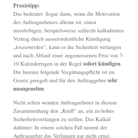
Praxistipp:
Das bedeutet: Sogar dann, wenn die Motivation
des Auftragnehmers alleine ist, einen
missliebigen, beispielsweise schlecht kalkulierten
Vertrag durch ausserordentliche Kündigung
„loszuwerden“, kann er die Sicherheit verlangen
und nach Ablauf einer angemessenen Frist von 7-
sofort kündigen
10 Kalendertagen in der Regel
.
Die hieraus folgende Vergütungspflicht ist im
sehr
Gesetz geregelt und für den Auftraggeber
unangenehm
.
Nicht selten wenden Auftragnehmer in diesem
Zusammenhang den „Kniff“ an, ein zu hohes
Sicherheitsverlangen zu stellen. Das Kalkül
dahinter: In einem solchen Fall nimmt der
Auftraggeber das Verlangen gar nicht ernst.