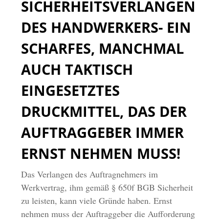
SICHERHEITSVERLANGEN
DES HANDWERKERS- EIN
SCHARFES, MANCHMAL
AUCH TAKTISCH
EINGESETZTES
DRUCKMITTEL, DAS DER
AUFTRAGGEBER IMMER
ERNST NEHMEN MUSS!
Das Verlangen des Auftragnehmers im
Werkvertrag, ihm gemäß § 650f BGB Sicherheit
zu leisten, kann viele Gründe haben. Ernst
nehmen muss der Auftraggeber die Aufforderung