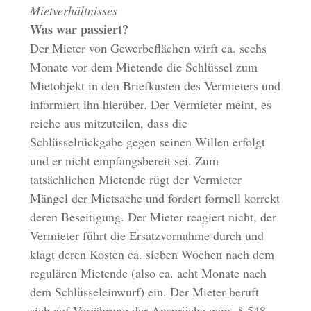
Mietverhältnisses
Was war passiert?
Der Mieter von Gewerbeflächen wirft ca. sechs
Monate vor dem Mietende die Schlüssel zum
Mietobjekt in den Briefkasten des Vermieters und
informiert ihn hierüber. Der Vermieter meint, es
reiche aus mitzuteilen, dass die
Schlüsselrückgabe gegen seinen Willen erfolgt
und er nicht empfangsbereit sei. Zum
tatsächlichen Mietende rügt der Vermieter
Mängel der Mietsache und fordert formell korrekt
deren Beseitigung. Der Mieter reagiert nicht, der
Vermieter führt die Ersatzvornahme durch und
klagt deren Kosten ca. sieben Wochen nach dem
regulären Mietende (also ca. acht Monate nach
dem Schlüsseleinwurf) ein. Der Mieter beruft
sich auf Verjährung der Ansprüche gem. § 548