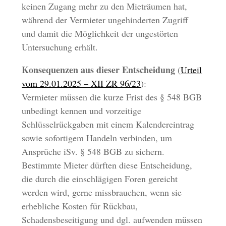
keinen Zugang mehr zu den Mieträumen hat,
während der Vermieter ungehinderten Zugriff
und damit die Möglichkeit der ungestörten
Untersuchung erhält.
Konsequenzen aus dieser Entscheidung
(
Urteil
vom 29.01.2025 – XII ZR 96/23
):
Vermieter müssen die kurze Frist des § 548 BGB
unbedingt kennen und vorzeitige
Schlüsselrückgaben mit einem Kalendereintrag
sowie sofortigem Handeln verbinden, um
Ansprüche iSv. § 548 BGB zu sichern.
Bestimmte Mieter dürften diese Entscheidung,
die durch die einschlägigen Foren gereicht
werden wird, gerne missbrauchen, wenn sie
erhebliche Kosten für Rückbau,
Schadensbeseitigung und dgl. aufwenden müssen