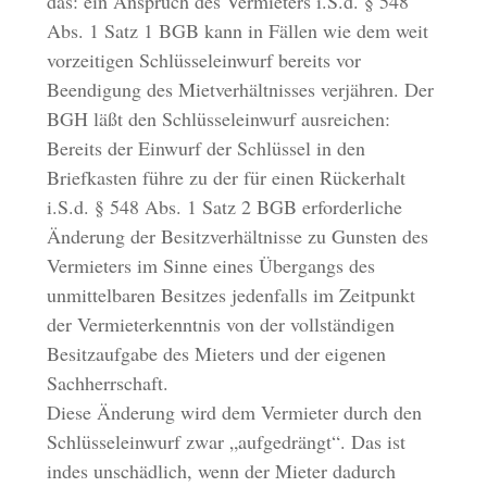
das: ein Anspruch des Vermieters i.S.d. § 548
Abs. 1 Satz 1 BGB kann in Fällen wie dem weit
vorzeitigen Schlüsseleinwurf bereits vor
Beendigung des Mietverhältnisses verjähren. Der
BGH läßt den Schlüsseleinwurf ausreichen:
Bereits der Einwurf der Schlüssel in den
Briefkasten führe zu der für einen Rückerhalt
i.S.d. § 548 Abs. 1 Satz 2 BGB erforderliche
Änderung der Besitzverhältnisse zu Gunsten des
Vermieters im Sinne eines Übergangs des
unmittelbaren Besitzes jedenfalls im Zeitpunkt
der Vermieterkenntnis von der vollständigen
Besitzaufgabe des Mieters und der eigenen
Sachherrschaft.
Diese Änderung wird dem Vermieter durch den
Schlüsseleinwurf zwar „aufgedrängt“. Das ist
indes unschädlich, wenn der Mieter dadurch